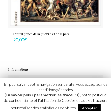
L’intelligence de la guerre et de la paix
20,00
€
Informations
Mentions Légales et CGU
En poursuivant votre navigation sur ce site, vous acceptez nos
conditions générales
CGV
(En savoir plus / paramétrer les traceurs)
, notre politique
de confidentialité et l’utilisation de Cookies ou autres traceurs
pour réaliser des statistiques de visites.
Accepter