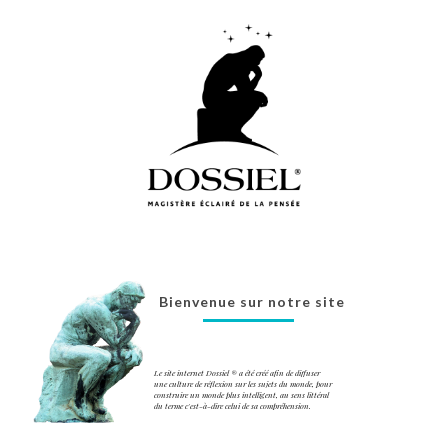
Bienvenue sur notre site
Le site internet Dossiel ® a été créé afin de diffuser
une culture de réflexion sur les sujets du monde, pour
construire un monde plus intelligent, au sens littéral
du terme c'est-à-dire celui de sa compréhension.