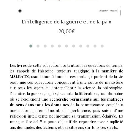
L’intelligence de la guerre et de la paix
20,00
€
Les livres de cette collection portent sur les questions du temps,
les rappels de l’histoire, toujours tragique,
à la manière de
MALRAUX
, usant tour à tour de ces mots qui parlent de la vie
pour que ces collections concourent à une sorte de magistère
sur tous les sujets qui interpellent : la science, la philosophie,
l’histoire, la guerre, la paix, les mots, la littérature, tout domaine
où se rejoignent une
recherche permanente sur les matrices
du sens dans tous les domaines
de la connaissance, couplée à
une action qui en démontre la pertinence, puis suivie d’une
réflexion intelligente permettant sa transmission éclairée. La
marque Dossiel ® a pour objectif de répondre avec simplicité
aux demandes des lecteurs et des citoyens sur tous ces sujets.